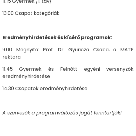
11.15 Gyermek /I. táv/
13.00 Csapat kategóriák
Eredményhirdetések és kísérő programok:
9.00 Megnyitó: Prof. Dr. Gyuricza Csaba, a MATE
rektora
11.45 Gyermek és Felnőtt egyéni versenyzők
eredményhirdetése
14.30 Csapatok eredményhirdetése
A szervezők a programváltozás jogát fenntartják!