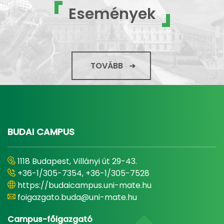
Események
TOVÁBB
BUDAI CAMPUS
1118 Budapest, Villányi út 29-43.
+36-1/305-7354, +36-1/305-7528
https://budaicampus.uni-mate.hu
foigazgato.buda@uni-mate.hu
Campus-főigazgató