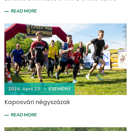
READ MORE
2024. April 22.
ESEMÉNY
Kaposvári négyszázak
READ MORE