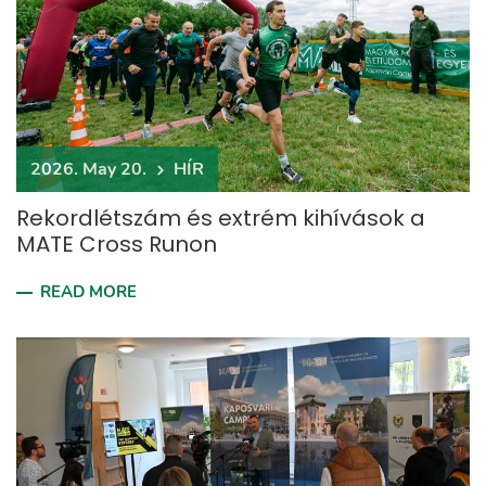
2026. May 20.
HÍR
Rekordlétszám és extrém kihívások a
MATE Cross Runon
READ MORE