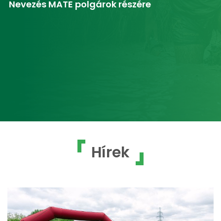
Nevezés MATE polgárok részére
Hírek